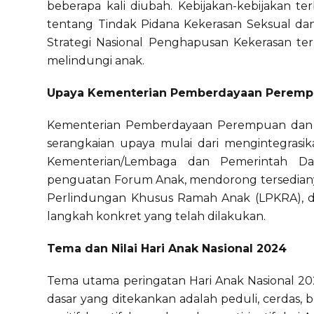
beberapa kali diubah. Kebijakan-kebijakan 
tentang Tindak Pidana Kekerasan Seksual da
Strategi Nasional Penghapusan Kekerasan t
melindungi anak.
Upaya Kementerian Pemberdayaan Perempu
Kementerian Pemberdayaan Perempuan dan 
serangkaian upaya mulai dari mengintegrasi
Kementerian/Lembaga dan Pemerintah Da
penguatan Forum Anak, mendorong tersedian
Perlindungan Khusus Ramah Anak (LPKRA), da
langkah konkret yang telah dilakukan.
Tema dan Nilai Hari Anak Nasional 2024
Tema utama peringatan Hari Anak Nasional 2024 
dasar yang ditekankan adalah peduli, cerdas, b