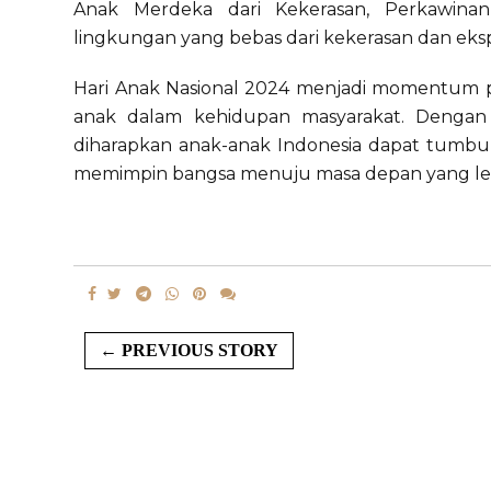
Anak Merdeka dari Kekerasan, Perkawinan
lingkungan yang bebas dari kekerasan dan ekspl
Hari Anak Nasional 2024 menjadi momentum
anak dalam kehidupan masyarakat. Denga
diharapkan anak-anak Indonesia dapat tumb
memimpin bangsa menuju masa depan yang leb
← PREVIOUS STORY