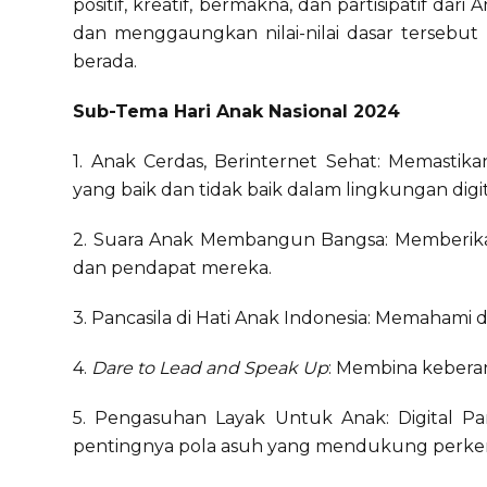
positif, kreatif, bermakna, dan partisipatif 
dan menggaungkan nilai-nilai dasar tersebu
berada.
Sub-Tema Hari Anak Nasional 2024
1. Anak Cerdas, Berinternet Sehat: Memast
yang baik dan tidak baik dalam lingkungan digit
2. Suara Anak Membangun Bangsa: Memberik
dan pendapat mereka.
3. Pancasila di Hati Anak Indonesia: Memahami d
4.
Dare to Lead and Speak Up
: Membina kebera
5. Pengasuhan Layak Untuk Anak: Digital Pa
pentingnya pola asuh yang mendukung perkemb