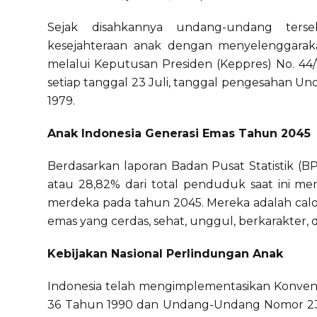
Sejak disahkannya undang-undang terse
kesejahteraan anak dengan menyelenggaraka
melalui Keputusan Presiden (Keppres) No. 44/
setiap tanggal 23 Juli, tanggal pengesahan U
1979.
Anak Indonesia Generasi Emas Tahun 2045
Berdasarkan laporan Badan Pusat Statistik (BP
atau 28,82% dari total penduduk saat ini me
merdeka pada tahun 2045. Mereka adalah calo
emas yang cerdas, sehat, unggul, berkarakter, d
Kebijakan Nasional Perlindungan Anak
Indonesia telah mengimplementasikan Konven
36 Tahun 1990 dan Undang-Undang Nomor 23