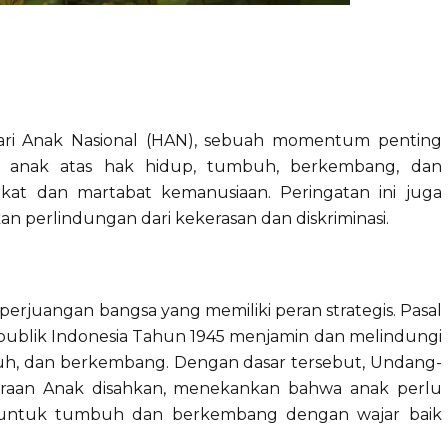
 Hari Anak Nasional (HAN), sebuah momentum penting
nak atas hak hidup, tumbuh, berkembang, dan
arkat dan martabat kemanusiaan. Peringatan ini juga
perlindungan dari kekerasan dan diskriminasi.
perjuangan bangsa yang memiliki peran strategis. Pasal
ublik Indonesia Tahun 1945 menjamin dan melindungi
uh, dan berkembang. Dengan dasar tersebut, Undang-
raan Anak disahkan, menekankan bahwa anak perlu
 untuk tumbuh dan berkembang dengan wajar baik