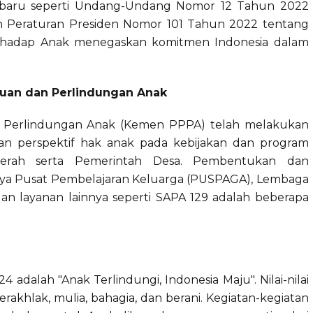
terbaru seperti Undang-Undang Nomor 12 Tahun 2022
n Peraturan Presiden Nomor 101 Tahun 2022 tentang
erhadap Anak menegaskan komitmen Indonesia dalam
an dan Perlindungan Anak
Perlindungan Anak (Kemen PPPA) telah melakukan
kan perspektif hak anak pada kebijakan dan program
erah serta Pemerintah Desa. Pembentukan dan
ya Pusat Pembelajaran Keluarga (PUSPAGA), Lembaga
n layanan lainnya seperti SAPA 129 adalah beberapa
adalah "Anak Terlindungi, Indonesia Maju". Nilai-nilai
erakhlak, mulia, bahagia, dan berani. Kegiatan-kegiatan