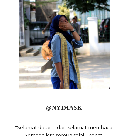
@NYIMASK
"Selamat datang dan selamat membaca.
Semoga kita semua selalu sehat,