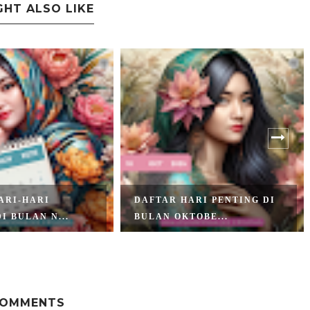
GHT ALSO LIKE
ARI-HARI
DAFTAR HARI PENTING DI
I BULAN N...
BULAN OKTOBE...
COMMENTS