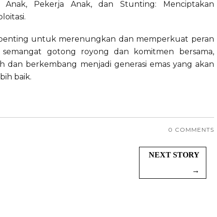
 Anak, Pekerja Anak, dan Stunting: Menciptakan
oitasi.
 penting untuk merenungkan dan memperkuat peran
n semangat gotong royong dan komitmen bersama,
uh dan berkembang menjadi generasi emas yang akan
ih baik.
0 COMMENTS
NEXT STORY
→