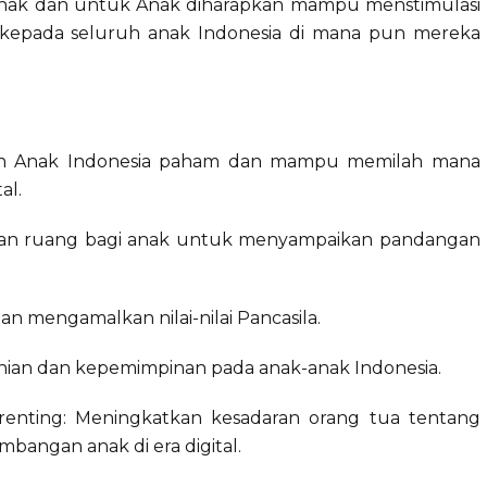
dari Anak dan untuk Anak diharapkan mampu menstimulasi
t kepada seluruh anak Indonesia di mana pun mereka
ikan Anak Indonesia paham dan mampu memilah mana
al.
an ruang bagi anak untuk menyampaikan pandangan
an mengamalkan nilai-nilai Pancasila.
nian dan kepemimpinan pada anak-anak Indonesia.
renting: Meningkatkan kesadaran orang tua tentang
angan anak di era digital.