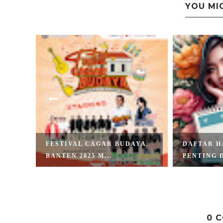
YOU MI
 DI
FESTIVAL CAGAR BUDAYA
DAFTAR H
BANTEN 2025 M...
PENTING D
0 