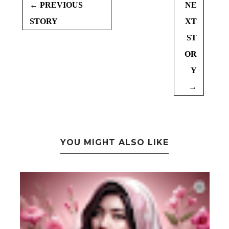
← PREVIOUS
NE
STORY
XT
ST
OR
Y
→
YOU MIGHT ALSO LIKE