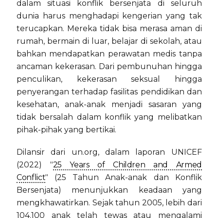
dalam situasi konflik bersenjata di seluruh
dunia harus menghadapi kengerian yang tak
terucapkan. Mereka tidak bisa merasa aman di
rumah, bermain di luar, belajar di sekolah, atau
bahkan mendapatkan perawatan medis tanpa
ancaman kekerasan. Dari pembunuhan hingga
penculikan, kekerasan seksual hingga
penyerangan terhadap fasilitas pendidikan dan
kesehatan, anak-anak menjadi sasaran yang
tidak bersalah dalam konflik yang melibatkan
pihak-pihak yang bertikai.
Dilansir dari un.org, dalam laporan UNICEF
(2022)
"
25 Years of Children and Armed
Conflict
"
(25 Tahun Anak-anak dan Konflik
Bersenjata) menunjukkan keadaan yang
mengkhawatirkan. Sejak tahun 2005, l
ebih dari
104.100 anak telah tewas atau mengalami