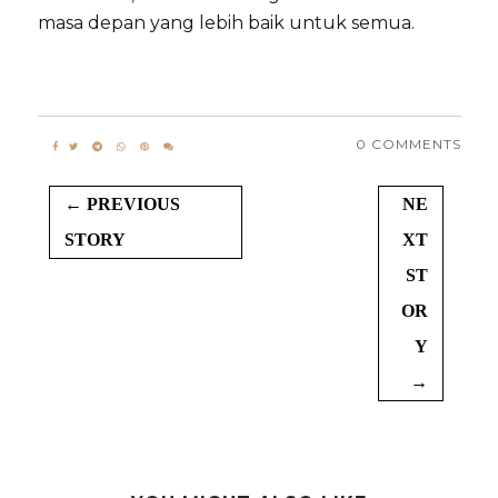
masa depan yang lebih baik untuk semua.
0 COMMENTS
← PREVIOUS
NE
STORY
XT
ST
OR
Y
→