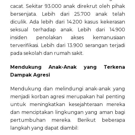
cacat. S
ekitar 93.000 anak direkrut oleh pihak
bersenjata.
Lebih dari 25.700 anak telah
diculik.
Ada lebih dari 14.200 kasus kekerasan
seksual terhadap anak.
Lebih dari 14.900
insiden penolakan akses kemanusiaan
terverifikasi.
Lebih dari 13.900 serangan terjadi
pada sekolah dan rumah sakit.
Mendukung Anak-Anak yang Terkena
Dampak Agresi
Mendukung dan melindungi anak-anak yang
menjadi korban agresi merupakan hal penting
untuk meningkatkan kesejahteraan mereka
dan menciptakan lingkungan yang aman bagi
pertumbuhan mereka. Berikut beberapa
langkah yang dapat diambil: