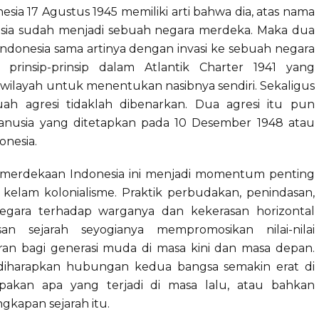
a 17 Agustus 1945 memiliki arti bahwa dia, atas nama
sia sudah menjadi sebuah negara merdeka. Maka dua
 Indonesia sama artinya dengan invasi ke sebuah negara
prinsip-prinsip dalam Atlantik Charter 1941 yang
wilayah untuk menentukan nasibnya sendiri. Sekaligus
ah agresi tidaklah dibenarkan. Dua agresi itu pun
nusia yang ditetapkan pada 10 Desember 1948 atau
onesia.
merdekaan Indonesia ini menjadi momentum penting
 kelam kolonialisme. Praktik perbudakan, penindasan,
h negara terhadap warganya dan kekerasan horizontal
san sejarah seyogianya mempromosikan nilai-nilai
an bagi generasi muda di masa kini dan masa depan.
 diharapkan hubungan kedua bangsa semakin erat di
akan apa yang terjadi di masa lalu, atau bahkan
ngkapan sejarah itu.