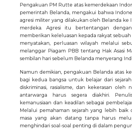
Pengakuan PM Rutte atas kemerdekaan Indonesi
pemerintah Belanda, mengakui bahwa Indone
agresi militer yang dilakukan oleh Belanda ke
merdeka. Agresi itu bertentangan dengan 
memberikan keleluasan kepada rakyat sebuah 
menyatakan, perluasan wilayah melalui sebu
melanggar Piagam PBB tentang Hak Asasi Ma
sembilan hari sebelum Belanda menyerang Ind
Namun demikian, pengakuan Belanda atas ke
bagi kedua bangsa untuk belajar dari sejarah
diskriminasi, rasialisme, dan kekerasan ole
antarwarga harus segera diakhiri. Penuli
kemanusiaan dan keadilan sebagai pembelajar
Melalui pemahaman sejarah yang lebih baik
masa yang akan datang tanpa harus melup
menghindari soal-soal penting di dalam pengu