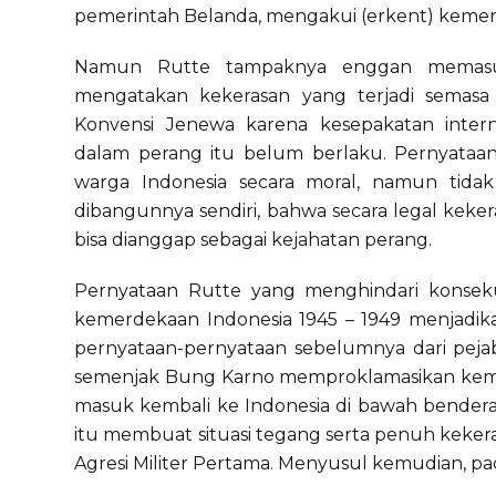
pemerintah Belanda, mengakui (erkent) kemer
Namun Rutte tampaknya enggan memasuki
mengatakan kekerasan yang terjadi semasa 
Konvensi Jenewa karena kesepakatan inter
dalam perang itu belum berlaku. Pernyataa
warga Indonesia secara moral, namun tidak
dibangunnya sendiri, bahwa secara legal keke
bisa dianggap sebagai kejahatan perang.
Pernyataan Rutte yang menghindari konseku
kemerdekaan Indonesia 1945 – 1949 menjadika
pernyataan-pernyataan sebelumnya dari pejab
semenjak Bung Karno memproklamasikan kemer
masuk kembali ke Indonesia di bawah bendera
itu membuat situasi tegang serta penuh keker
Agresi Militer Pertama. Menyusul kemudian, pa