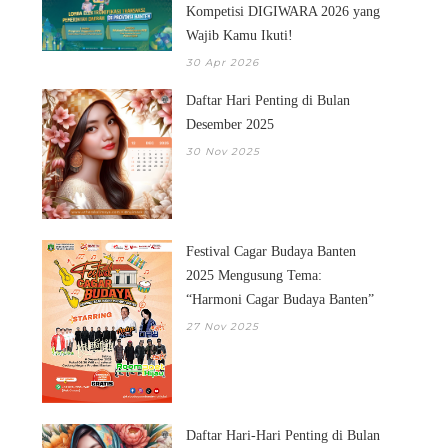
Kompetisi DIGIWARA 2026 yang
Wajib Kamu Ikuti!
30 Apr 2026
Daftar Hari Penting di Bulan
Desember 2025
30 Nov 2025
Festival Cagar Budaya Banten
2025 Mengusung Tema:
“Harmoni Cagar Budaya Banten”
27 Nov 2025
DAFTAR HARI PENTING DI
FESTIVAL CAGAR 
Daftar Hari-Hari Penting di Bulan
BULAN DESEMB...
BANTEN 2025 M...