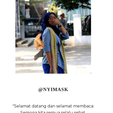
@NYIMASK
"Selamat datang dan selamat membaca.
Semoga kita semua selalu sehat,