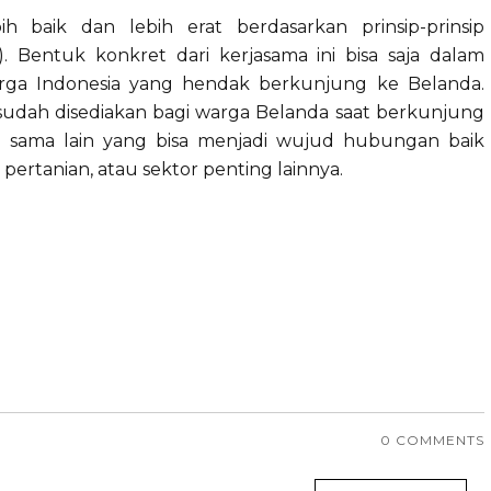
h baik dan lebih erat berdasarkan prinsip-prinsip
). Bentuk konkret dari kerjasama ini bisa saja dalam
arga Indonesia yang hendak berkunjung ke Belanda.
t sudah disediakan bagi warga Belanda saat berkunjung
a sama lain yang bisa menjadi wujud hubungan baik
pertanian, atau sektor penting lainnya.
0 COMMENTS