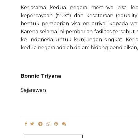
Kerjasama kedua negara mestinya bisa lebi
kepercayaan (trust) dan kesetaraan (equality
bentuk pemberian visa on arrival kepada w
Karena selama ini pemberian fasilitas tersebu
ke Indonesia untuk kunjungan singkat. Kerj
kedua negara adalah dalam bidang pendidikan, 
Bonnie Triyana
Sejarawan