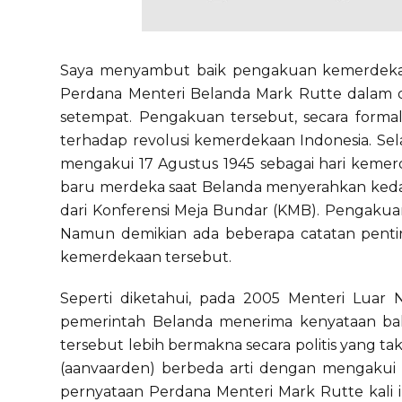
Saya menyambut baik pengakuan kemerdekaan
Perdana Menteri Belanda Mark Rutte dalam d
setempat. Pengakuan tersebut, secara form
terhadap revolusi kemerdekaan Indonesia. Se
mengakui 17 Agustus 1945 sebagai hari kemer
baru merdeka saat Belanda menyerahkan kedau
dari Konferensi Meja Bundar (KMB). Pengakuan
Namun demikian ada beberapa catatan penti
kemerdekaan tersebut.
Seperti diketahui, pada 2005 Menteri Lua
pemerintah Belanda menerima kenyataan bah
tersebut lebih bermakna secara politis yang ta
(aanvaarden) berbeda arti dengan mengakui 
pernyataan Perdana Menteri Mark Rutte kali 