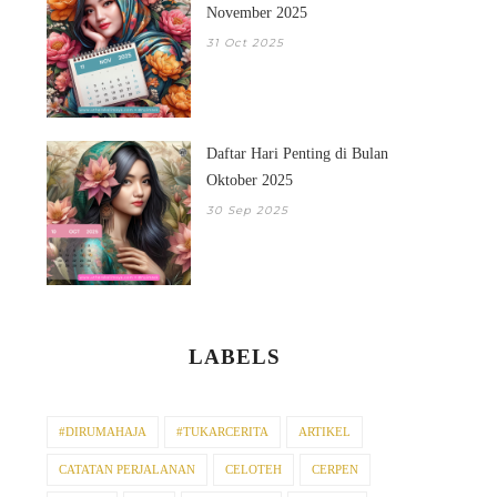
November 2025
31 Oct 2025
Daftar Hari Penting di Bulan
Oktober 2025
30 Sep 2025
LABELS
#DIRUMAHAJA
#TUKARCERITA
ARTIKEL
CATATAN PERJALANAN
CELOTEH
CERPEN