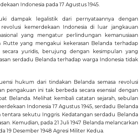
dekaan Indonesia pada 17 Agustus 1945.
 dampak legalistik dari pernyataannya dengan
revolusi kemerdekaan Indonesia di luar jangkauan
nasional yang mengatur perlindungan kemanusiaan
n Rutte yang mengakui kekerasan Belanda terhadap
 secara yuridis, berujung dengan kesimpulan yang
rasan serdadu Belanda terhadap warga Indonesia tidak
ensi hukum dari tindakan Belanda semasa revolusi
n pengakuan ini tak berbeda secara esensial dengan
at Belanda. Melihat kembali catatan sejarah, sebulan
dekaan Indonesia 17 Agustus 1945, serdadu Belanda
 tentara sekutu Inggris. Kedatangan serdadu Belanda
asan. Kemudian, pada 21 Juli 1947 Belanda melancarkan
da 19 Desember 1948 Agresi Militer Kedua.