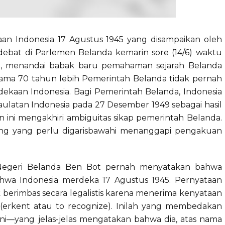
 Indonesia 17 Agustus 1945 yang disampaikan oleh
ebat di Parlemen Belanda kemarin sore (14/6) waktu
al, menandai babak baru pemahaman sejarah Belanda
lama 70 tahun lebih Pemerintah Belanda tidak pernah
dekaan Indonesia. Bagi Pemerintah Belanda, Indonesia
latan Indonesia pada 27 Desember 1949 sebagai hasil
 ini mengakhiri ambiguitas sikap pemerintah Belanda.
ng yang perlu digarisbawahi menanggapi pengakuan
r Negeri Belanda Ben Bot pernah menyatakan bahwa
wa Indonesia merdeka 17 Agustus 1945. Pernyataan
k berimbas secara legalistis karena menerima kenyataan
(erkent atau to recognize). Inilah yang membedakan
ini—yang jelas-jelas mengatakan bahwa dia, atas nama