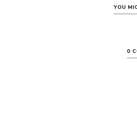
YOU MI
0 