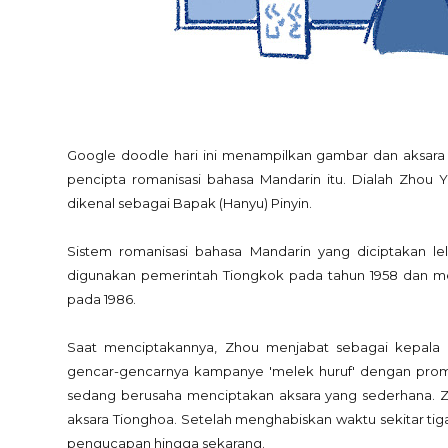
Google doodle hari ini menampilkan gambar dan aksara yan
pencipta romanisasi bahasa Mandarin itu. Dialah Zhou Yo
dikenal sebagai Bapak (Hanyu) Pinyin.
Sistem romanisasi bahasa Mandarin yang diciptakan lela
digunakan pemerintah Tiongkok pada tahun 1958 dan mend
pada 1986.
Saat menciptakannya, Zhou menjabat sebagai kepala 
gencar-gencarnya kampanye 'melek huruf' dengan promo
sedang berusaha menciptakan aksara yang sederhana. 
aksara Tionghoa. Setelah menghabiskan waktu sekitar tig
pengucapan hingga sekarang.