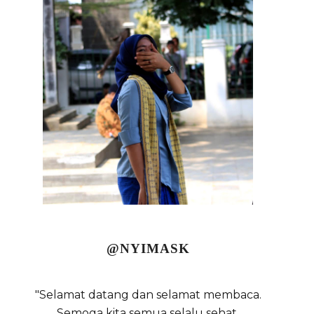
@NYIMASK
"Selamat datang dan selamat membaca.
Semoga kita semua selalu sehat,