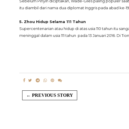
Sebelum Pinyin diciptakan, Wade-Giles paling populer saat
itu diambil dari nama dua diplomat Inggris pada abad ke-19. 
5. Zhou Hidup Selama 111 Tahun
Supercentenarian atau hidup di atas usia 110 tahun itu sangat
meninggal dalam usia 111 tahun pada 13 Januari 2016. Di Tio
← PREVIOUS STORY