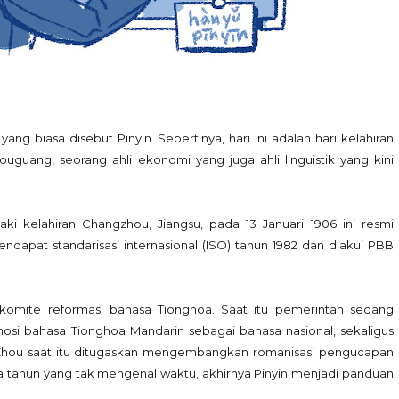
g biasa disebut Pinyin. Sepertinya, hari ini adalah hari kelahiran
uguang, seorang ahli ekonomi yang juga ahli linguistik yang kini
ki kelahiran Changzhou, Jiangsu, pada 13 Januari 1906 ini resmi
apat standarisasi internasional (ISO) tahun 1982 dan diakui PBB
komite reformasi bahasa Tionghoa. Saat itu pemerintah sedang
si bahasa Tionghoa Mandarin sebagai bahasa nasional, sekaligus
Zhou saat itu ditugaskan mengembangkan romanisasi pengucapan
a tahun yang tak mengenal waktu, akhirnya Pinyin menjadi panduan