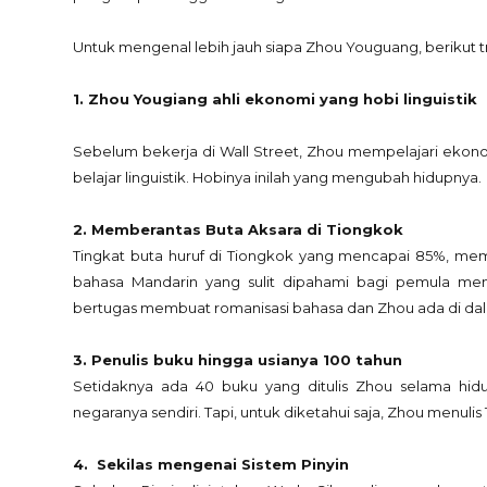
Untuk mengenal lebih jauh siapa Zhou Youguang, berikut tr
1. Zhou Yougiang ahli ekonomi yang hobi linguistik
Sebelum bekerja di Wall Street, Zhou mempelajari ekonomi
belajar linguistik. Hobinya inilah yang mengubah hidupnya.
2. Memberantas Buta Aksara di Tiongkok
Tingkat buta huruf di Tiongkok yang mencapai 85%, me
bahasa Mandarin yang sulit dipahami bagi pemula me
bertugas membuat romanisasi bahasa dan Zhou ada di da
3. Penulis buku hingga usianya 100 tahun
Setidaknya ada 40 buku yang ditulis Zhou selama hid
negaranya sendiri. Tapi, untuk diketahui saja, Zhou menulis
4. Sekilas mengenai Sistem Pinyin