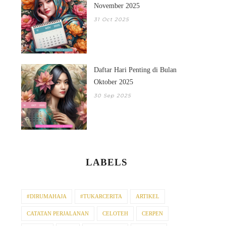
November 2025
31 Oct 2025
Daftar Hari Penting di Bulan
Oktober 2025
30 Sep 2025
LABELS
#DIRUMAHAJA
#TUKARCERITA
ARTIKEL
CATATAN PERJALANAN
CELOTEH
CERPEN