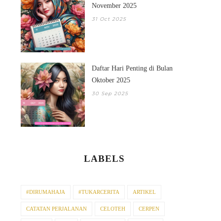
November 2025
31 Oct 2025
Daftar Hari Penting di Bulan
Oktober 2025
30 Sep 2025
LABELS
#DIRUMAHAJA
#TUKARCERITA
ARTIKEL
CATATAN PERJALANAN
CELOTEH
CERPEN