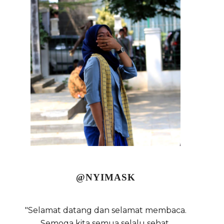
@NYIMASK
"Selamat datang dan selamat membaca.
Semoga kita semua selalu sehat,