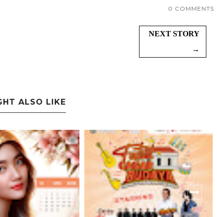
0 COMMENTS
NEXT STORY
→
GHT ALSO LIKE