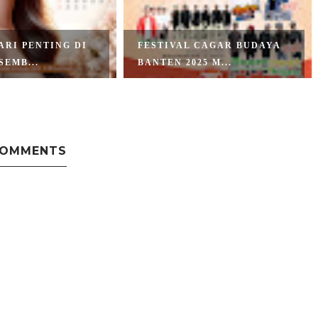
ARI PENTING DI
FESTIVAL CAGAR BUDAYA
SEMB...
BANTEN 2025 M...
COMMENTS