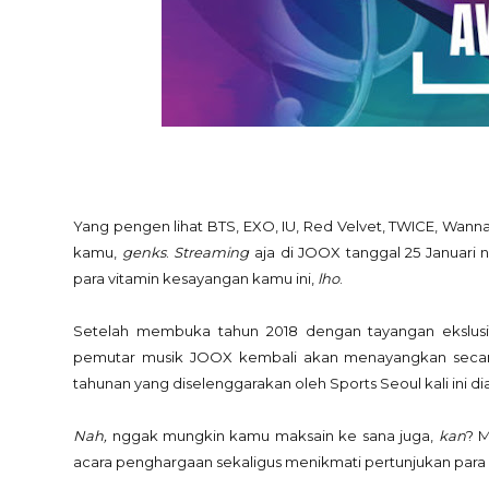
Yang pengen lihat BTS, EXO, IU, Red Velvet, TWICE, Wan
kamu,
genks
.
Streaming
aja di JOOX tanggal 25 Januari nan
para vitamin kesayangan kamu ini,
lho
.
Setelah membuka tahun 2018 dengan tayangan ekslu
pemutar musik JOOX kembali akan menayangkan secara 
tahunan yang diselenggarakan oleh Sports Seoul kali ini 
Nah,
nggak mungkin kamu maksain ke sana juga,
kan
? 
acara penghargaan sekaligus menikmati pertunjukan para