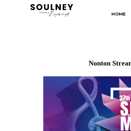
HOME
Nonton Strea