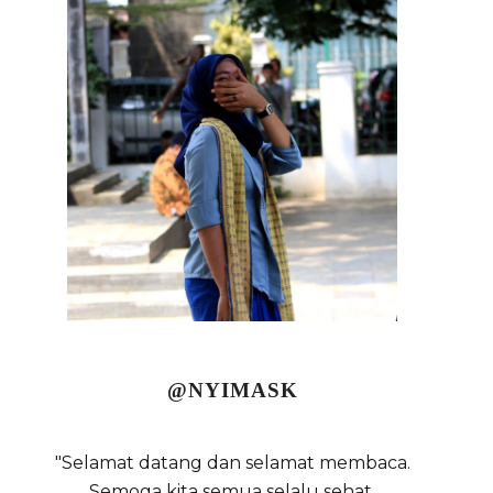
@NYIMASK
"Selamat datang dan selamat membaca.
Semoga kita semua selalu sehat,