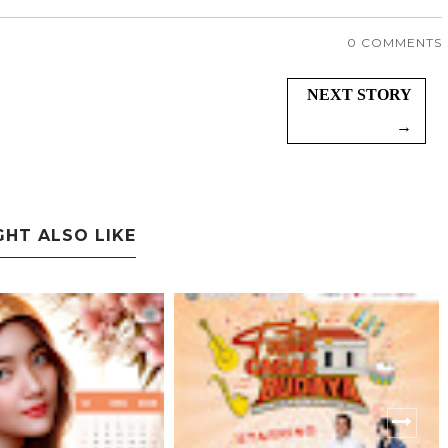
0 COMMENTS
NEXT STORY
→
GHT ALSO LIKE