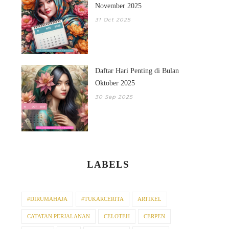
November 2025
31 Oct 2025
Daftar Hari Penting di Bulan
Oktober 2025
30 Sep 2025
LABELS
#DIRUMAHAJA
#TUKARCERITA
ARTIKEL
CATATAN PERJALANAN
CELOTEH
CERPEN