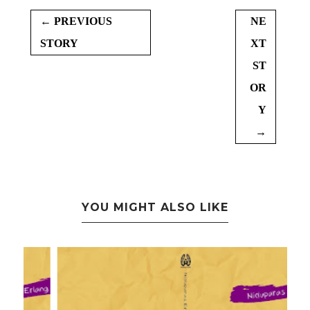
← PREVIOUS
NE
STORY
XT
ST
OR
Y
→
YOU MIGHT ALSO LIKE