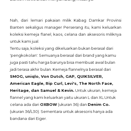
Nah, dari lemari pakaian milik Kabag Damkar Provinsi
Banten sekaligus manager Perserang itu, kami keluarkan
koleksi kemeja flanel, kaos, celana dan aksesoris miliknya
untuk kami jual.
Tentu saja, koleksi yang dikeluarkan bukan berasal dari
'pengkokolan'. Semuanya berasal dari brand yang kamu
juga pasti tahu harga barunya bisa membuat awal bulan
jadi terasa akhir bulan. Kemeja flannelnya berasal dari
SMOG, uniqlo, Von Dutch, GAP, QUIKSILVER,
American Eagle, Rip Curl, Levi's, The North Face,
Heritage, dan Samuel & Kevin.
Untuk ukuran, kemeja
flannel yang kami keluarkan yaitu ukuran L dan XL.Untuk
celana ada dari
OXBOW
(ukuran 36) dan
Denim Co.
(ukuran 36/L30). Sementara untuk aksesoris hanya ada
bandana dari Eiger.