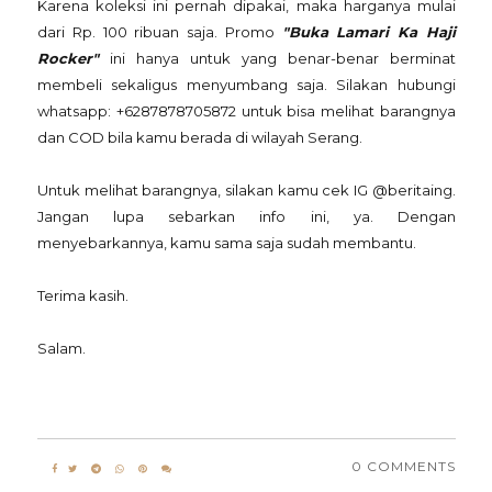
Karena koleksi ini pernah dipakai, maka harganya mulai
dari Rp. 100 ribuan saja. Promo
"Buka Lamari Ka Haji
Rocker"
ini hanya untuk yang benar-benar berminat
membeli sekaligus menyumbang saja. Silakan hubungi
whatsapp: +6287878705872 untuk bisa melihat barangnya
dan COD bila kamu berada di wilayah Serang.
Untuk melihat barangnya, silakan kamu cek IG @beritaing.
Jangan lupa sebarkan info ini, ya. Dengan
menyebarkannya, kamu sama saja sudah membantu.
Terima kasih.
Salam.
0 COMMENTS