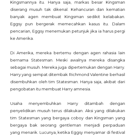
Kingsmannya itu. Hanya saja, markas besar Kingsman
diserang musuh tak dikenal. Kehancuran dan kematian
banyak agen membuat Kingsman sedikit kelabakan.
Eggsy pun bergerak memecahkan kasus itu. Dalam
pencarian, Eggsy menemukan petunjuk jika ia harus pergi
ke Amerika.
Di Amerika, mereka bertemu dengan agen rahasia lain
bernama Statesman. Meski awalnya mereka disangka
sebagai musuh. Mereka juga dipertemukan dengan Harry.
Harry yang sempat ditembak Richmond Valentine berhasil
disembuhkan oleh tim Statesman. Hanya saja, akibat dari
pengobatan itu membuat Harry amnesia.
Usaha menyembuhkan Harry ditambah dengan
penyelidikan musuh terus dilakukan. Aksi yang dilakukan
tim Statesman yang bergaya coboy dan Kingsman yang
bergaya bak seorang gentleman menjadi perpaduan
yang menarik. Lucunya, ketika Eggsy menyamar di festival