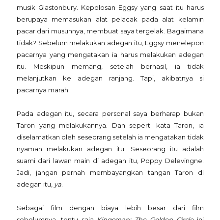
musik Glastonbury. Kepolosan Eggsy yang saat itu harus
berupaya memasukan alat pelacak pada alat kelamin
pacar dari musuhnya, membuat saya tergelak. Bagaimana
tidak? Sebelum melakukan adegan itu, Eggsy menelepon
pacarnya yang mengatakan ia harus melakukan adegan
itu. Meskipun memang, setelah berhasil, ia tidak
melanjutkan ke adegan ranjang. Tapi, akibatnya si
pacarnya marah.
Pada adegan itu, secara personal saya berharap bukan
Taron yang melakukannya. Dan seperti kata Taron, ia
diselamatkan oleh seseorang setelah ia mengatakan tidak
nyaman melakukan adegan itu. Seseorang itu adalah
suami dari lawan main di adegan itu, Poppy Delevingne.
Jadi, jangan pernah membayangkan tangan Taron di
adegan itu,
ya
.
Sebagai film dengan biaya lebih besar dari film
sebelumnya, tentu saja
Kingsman: The Golden Circle
ini