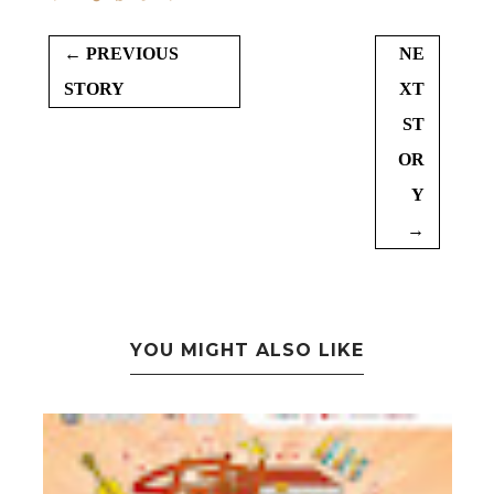
← PREVIOUS
NE
STORY
XT
ST
OR
Y
→
YOU MIGHT ALSO LIKE