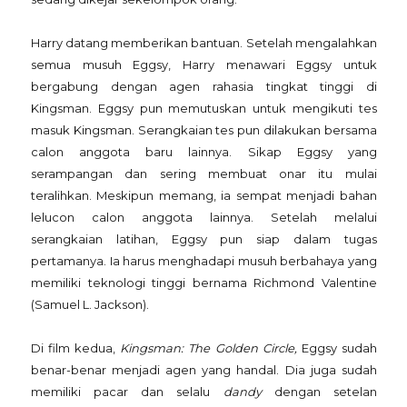
Harry datang memberikan bantuan. Setelah mengalahkan
semua musuh Eggsy, Harry menawari Eggsy untuk
bergabung dengan agen rahasia tingkat tinggi di
Kingsman. Eggsy pun memutuskan untuk mengikuti tes
masuk Kingsman. Serangkaian tes pun dilakukan bersama
calon anggota baru lainnya. Sikap Eggsy yang
serampangan dan sering membuat onar itu mulai
teralihkan. Meskipun memang, ia sempat menjadi bahan
lelucon calon anggota lainnya. Setelah melalui
serangkaian latihan, Eggsy pun siap dalam tugas
pertamanya. Ia harus menghadapi musuh berbahaya yang
memiliki teknologi tinggi bernama Richmond Valentine
(Samuel L. Jackson).
Di film kedua,
Kingsman: The Golden Circle,
Eggsy sudah
benar-benar menjadi agen yang handal. Dia juga sudah
memiliki pacar dan selalu
dandy
dengan setelan