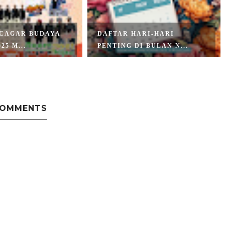
ARI-HARI
DAFTAR HARI PENTING DI
I BULAN N...
BULAN OKTOBE...
COMMENTS