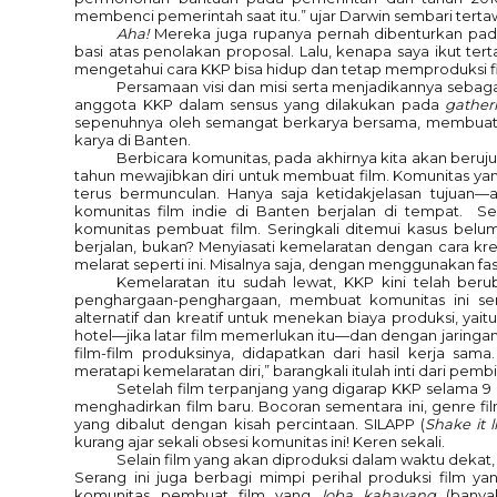
membenci pemerintah saat itu.” ujar Darwin sembari tert
Aha!
Mereka juga rupanya pernah dibenturkan pada 
basi atas penolakan proposal. Lalu, kenapa saya ikut ter
mengetahui cara KKP bisa hidup dan tetap memproduksi f
Persamaan visi dan misi serta menjadikannya sebag
anggota KKP dalam sensus yang dilakukan pada
gather
sepenuhnya oleh semangat berkarya bersama, membuat ko
karya di Banten.
Berbicara komunitas, pada akhirnya kita akan beruju
tahun mewajibkan diri untuk membuat film. Komunitas 
terus bermunculan. Hanya saja ketidakjelasan tujuan
komunitas film indie di Banten berjalan di tempat. Se
komunitas pembuat film. Seringkali ditemui kasus bel
berjalan, bukan? Menyiasati kemelaratan dengan cara k
melarat seperti ini. Misalnya saja, dengan menggunakan fas
Kemelaratan itu sudah lewat, KKP kini telah ber
penghargaan-penghargaan, membuat komunitas ini sem
alternatif dan kreatif untuk menekan biaya produksi, yai
hotel—jika latar film memerlukan itu—dan dengan jaringan
film-film produksinya, didapatkan dari hasil kerja sam
meratapi kemelaratan diri,” barangkali itulah inti dari pem
Setelah film terpanjang yang digarap KKP selama 9
menghadirkan film baru. Bocoran sementara ini, genre fil
yang dibalut dengan kisah percintaan. SILAPP (
Shake it
kurang ajar sekali obsesi komunitas ini! Keren sekali.
Selain film yang akan diproduksi dalam waktu dekat, 
Serang ini juga berbagi mimpi perihal produksi film ya
komunitas pembuat film yang
loba kahayang
(banya