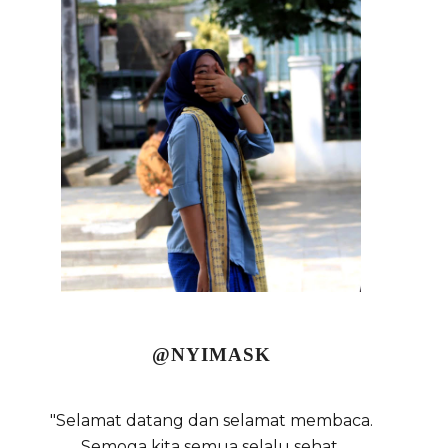
@NYIMASK
"Selamat datang dan selamat membaca.
Semoga kita semua selalu sehat,