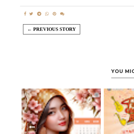
← PREVIOUS STORY
YOU MI