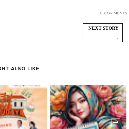
0 COMMENTS
NEXT STORY
→
GHT ALSO LIKE