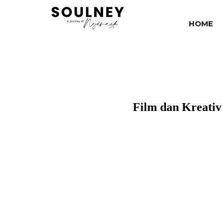
HOME
Film dan Kreati