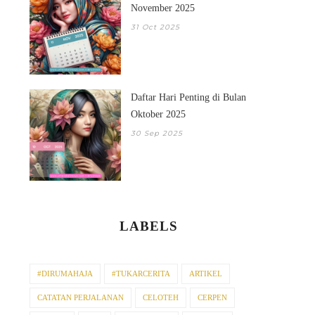
November 2025
31 Oct 2025
DAFTAR HARI-HAR
PENTING DI BULAN 
Daftar Hari Penting di Bulan
Oktober 2025
30 Sep 2025
LABELS
#DIRUMAHAJA
#TUKARCERITA
ARTIKEL
CATATAN PERJALANAN
CELOTEH
CERPEN