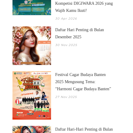
Kompetisi DIGIWARA 2026 yang
Wajib Kamu Ikuti!
30 Apr 2026
Daftar Hari Penting di Bulan
Desember 2025
30 Nov 2025
Festival Cagar Budaya Banten
DAFTAR HARI PENTING DI
2025 Mengusung Tema:
BULAN SEPTEM...
“Harmoni Cagar Budaya Banten”
27 Nov 2025
Daftar Hari-Hari Penting di Bulan