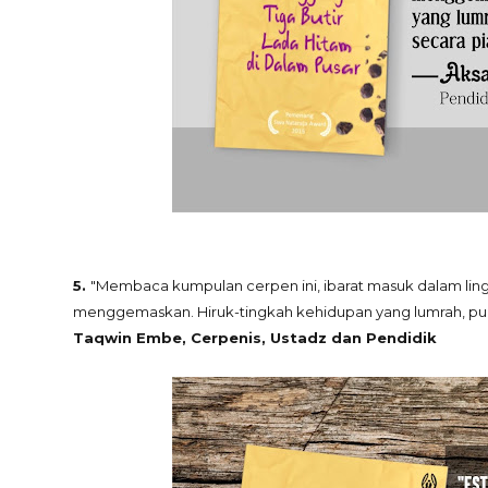
5.
"Membaca kumpulan cerpen ini, ibarat masuk dalam lin
menggemaskan. Hiruk-tingkah kehidupan yang lumrah, pun 
Taqwin Embe, Cerpenis, Ustadz dan Pendidik