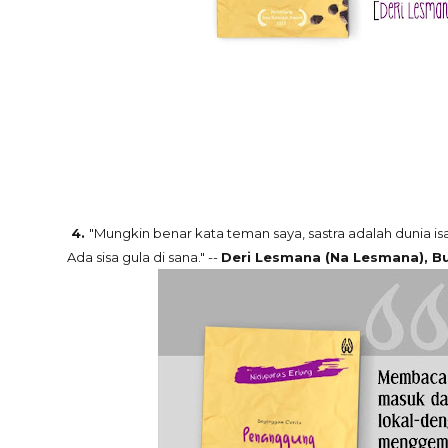
4.
"Mungkin benar kata teman saya, sastra adalah dunia i
Ada sisa gula di sana." --
Deri Lesmana (Na Lesmana), B