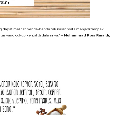
ng dapat melihat benda-benda tak kasat mata menjadi tampak
itas yang cukup kental di dalamnya." --
Muhammad Rois Rinaldi,