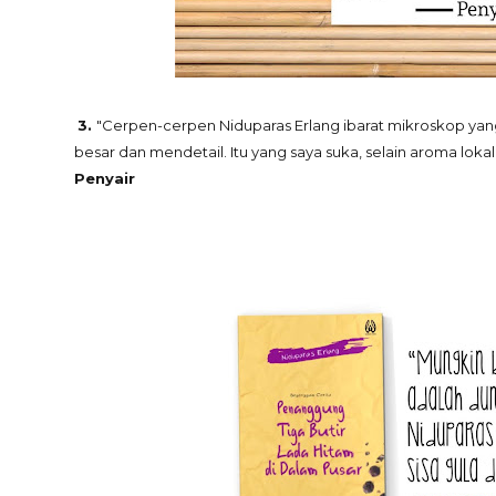
3.
"Cerpen-cerpen Niduparas Erlang ibarat mikroskop ya
besar dan mendetail. Itu yang saya suka, selain aroma lokal
Penyair