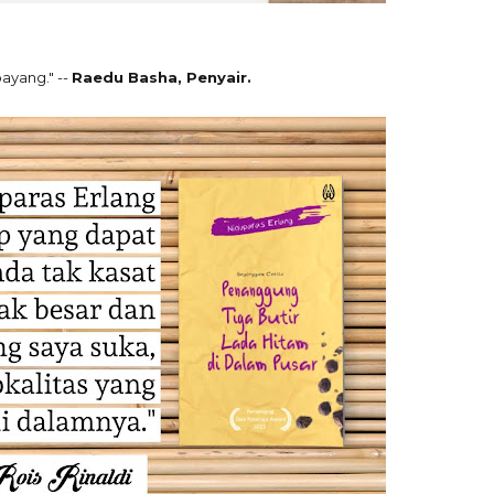
ayang." --
Raedu Basha, Penyair.