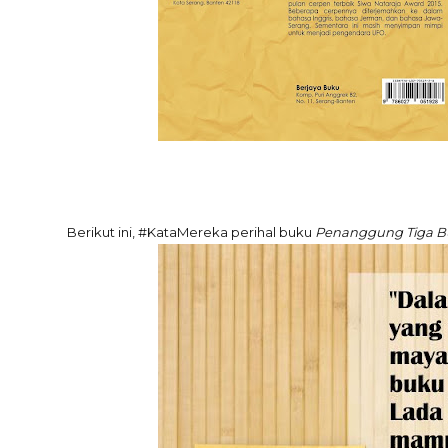
Berikut ini, #KataMereka perihal buku
Penanggung Tiga Bu