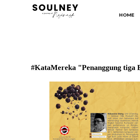
HOME
#KataMereka "Penanggung tiga Bu