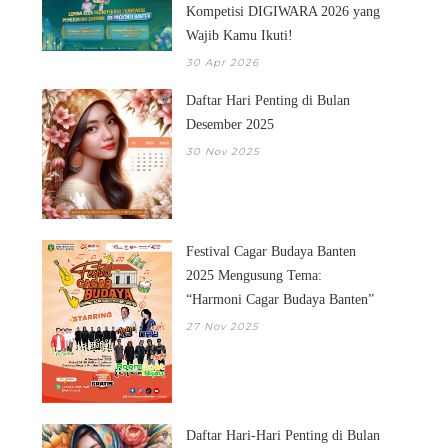
Kompetisi DIGIWARA 2026 yang
Wajib Kamu Ikuti!
30 Apr 2026
Daftar Hari Penting di Bulan
Desember 2025
30 Nov 2025
Festival Cagar Budaya Banten
2025 Mengusung Tema:
“Harmoni Cagar Budaya Banten”
27 Nov 2025
Daftar Hari-Hari Penting di Bulan