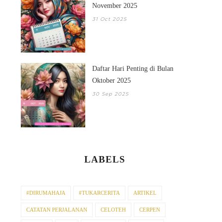
November 2025
31 Oct 2025
Daftar Hari Penting di Bulan
Oktober 2025
30 Sep 2025
LABELS
#DIRUMAHAJA
#TUKARCERITA
ARTIKEL
CATATAN PERJALANAN
CELOTEH
CERPEN