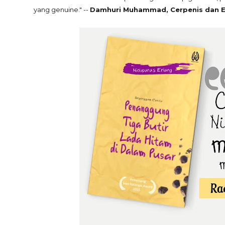
yang genuine." --
Damhuri Muhammad, Cerpenis dan E