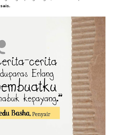
sais.