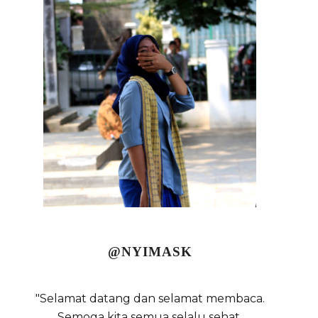
@NYIMASK
"Selamat datang dan selamat membaca.
Semoga kita semua selalu sehat,