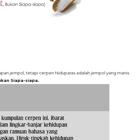
sapan jempol, tetapi cerpen Niduparas adalah jempol yang manis.
ukan Siapa-siapa.