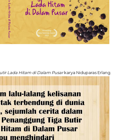
tir Lada Hitam di Dalam Pusar
karya Niduparas Erlang.