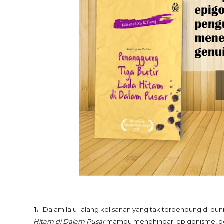
1.
"Dalam lalu-lalang kelisanan yang tak terbendung di du
Hitam di Dalam Pusar
mampu menghindari epigonisme, p