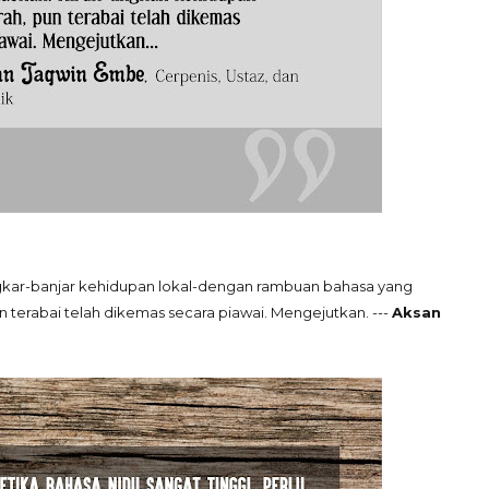
gkar-banjar kehidupan lokal-dengan rambuan bahasa yang
terabai telah dikemas secara piawai. Mengejutkan. ---
Aksan