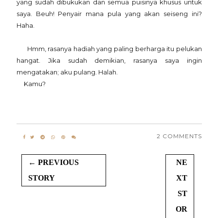
yang sudah dibukukan dan semua puisinya khusus untuk
saya. Beuh! Penyair mana pula yang akan seiseng ini?
Haha.
Hmm, rasanya hadiah yang paling berharga itu pelukan
hangat. Jika sudah demikian, rasanya saya ingin
mengatakan; aku pulang. Halah.
Kamu?
2 COMMENTS
← PREVIOUS
NE
STORY
XT
ST
OR