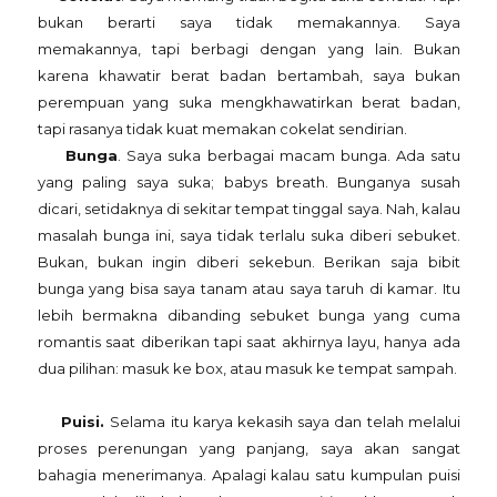
bukan berarti saya tidak memakannya. Saya
memakannya, tapi berbagi dengan yang lain. Bukan
karena khawatir berat badan bertambah, saya bukan
perempuan yang suka mengkhawatirkan berat badan,
tapi rasanya tidak kuat memakan cokelat sendirian.
Bunga
. Saya suka berbagai macam bunga. Ada satu
yang paling saya suka; babys breath. Bunganya susah
dicari, setidaknya di sekitar tempat tinggal saya. Nah, kalau
masalah bunga ini, saya tidak terlalu suka diberi sebuket.
Bukan, bukan ingin diberi sekebun. Berikan saja bibit
bunga yang bisa saya tanam atau saya taruh di kamar. Itu
lebih bermakna dibanding sebuket bunga yang cuma
romantis saat diberikan tapi saat akhirnya layu, hanya ada
dua pilihan: masuk ke box, atau masuk ke tempat sampah.
Puisi.
Selama itu karya kekasih saya dan telah melalui
proses perenungan yang panjang, saya akan sangat
bahagia menerimanya. Apalagi kalau satu kumpulan puisi