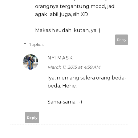
orangnya tergantung mood, jadi
agak labil juga, sih XD
Makasih sudah ikutan, ya :)
Reply
Replies
NYIMASK
March 11, 2015 at 4:59 AM
Iya, memang selera orang beda-
beda. Hehe.
Sama-sama. :-)
Reply