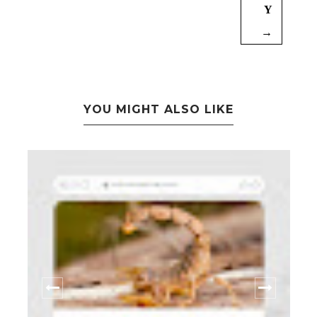
Y
→
YOU MIGHT ALSO LIKE