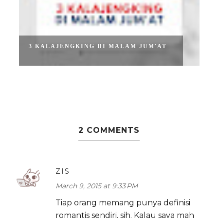
3 KALAJENGKING DI MALAM JUM'AT
2 COMMENTS
ZIS
March 9, 2015 at 9:33 PM
Tiap orang memang punya definisi
romantis sendiri, sih. Kalau saya mah