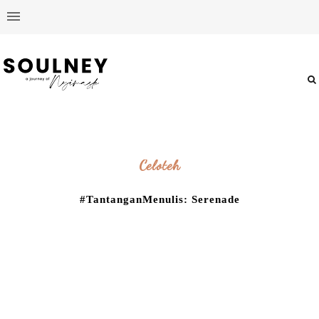
Celoteh
#TantanganMenulis: Serenade