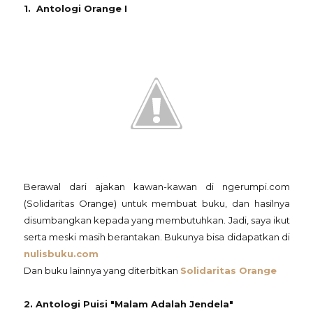
1. Antologi Orange I
Berawal dari ajakan kawan-kawan di ngerumpi.com
(Solidaritas Orange) untuk membuat buku, dan hasilnya
disumbangkan kepada yang membutuhkan. Jadi, saya ikut
serta meski masih berantakan. Bukunya bisa didapatkan di
nulisbuku.com
Dan buku lainnya yang diterbitkan
Solidaritas Orange
2. Antologi Puisi "Malam Adalah Jendela"