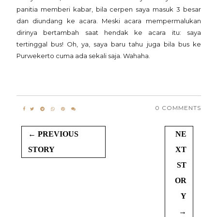
panitia memberi kabar, bila cerpen saya masuk 3 besar
dan diundang ke acara. Meski acara mempermalukan
dirinya bertambah saat hendak ke acara itu: saya
tertinggal bus! Oh, ya, saya baru tahu juga bila bus ke
Purwekerto cuma ada sekali saja. Wahaha.
0 COMMENTS
← PREVIOUS
NE
STORY
XT
ST
OR
Y
→