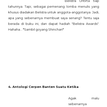
Belistra Untirta tiap
tahunnya. Tapi, sebagai pemenang lomba menulis yang
khusus diadakan Belistra untuk anggota-anggotanya. Jadi,
apa yang sebenarnya membuat saya senang? Tentu saja
berada di buku ini, dan dapat hadiah "Belistra Awards".
Hahaha... *Sambil goyang Shinchan*
4. Antologi Cerpen Banten Suatu Ketika
Agak malu
sebenarnya