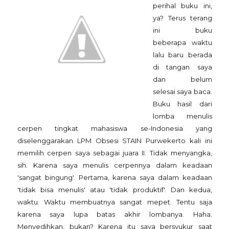
perihal buku ini,
ya? Terus terang
ini buku
beberapa waktu
lalu baru berada
di tangan saya
dan belum
selesai saya baca.
Buku hasil dari
lomba menulis
cerpen tingkat mahasiswa se-Indonesia yang
diselenggarakan LPM Obsesi STAIN Purwekerto kali ini
memilih cerpen saya sebagai juara II. Tidak menyangka,
sih. Karena saya menulis cerpennya dalam keadaan
'sangat bingung'. Pertama, karena saya dalam keadaan
'tidak bisa menulis' atau 'tidak produktif'. Dan kedua,
waktu. Waktu membuatnya sangat mepet. Tentu saja
karena saya lupa batas akhir lombanya. Haha.
Menyedihkan, bukan? Karena itu saya bersyukur saat