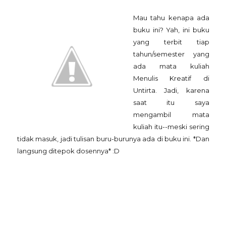
Mau tahu kenapa ada
buku ini? Yah, ini buku
yang terbit tiap
tahun/semester yang
ada mata kuliah
Menulis Kreatif di
Untirta. Jadi, karena
saat itu saya
mengambil mata
kuliah itu--meski sering
tidak masuk, jadi tulisan buru-burunya ada di buku ini. *Dan
langsung ditepok dosennya* :D