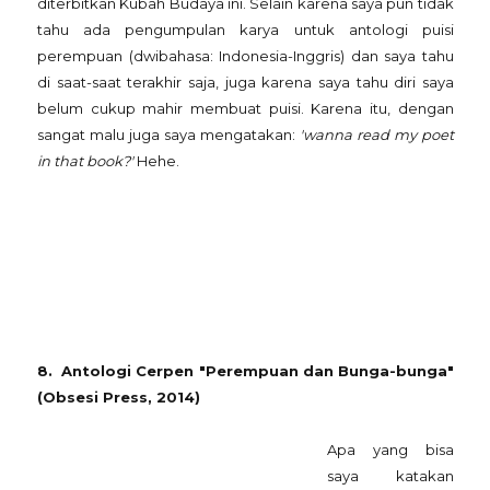
diterbitkan Kubah Budaya ini. Selain karena saya pun tidak
tahu ada pengumpulan karya untuk antologi puisi
perempuan (dwibahasa: Indonesia-Inggris) dan saya tahu
di saat-saat terakhir saja, juga karena saya tahu diri saya
belum cukup mahir membuat puisi. Karena itu, dengan
sangat malu juga saya mengatakan:
'wanna read my poet
in that book?'
Hehe.
8. Antologi Cerpen "Perempuan dan Bunga-bunga"
(Obsesi Press, 2014)
Apa yang bisa
saya katakan