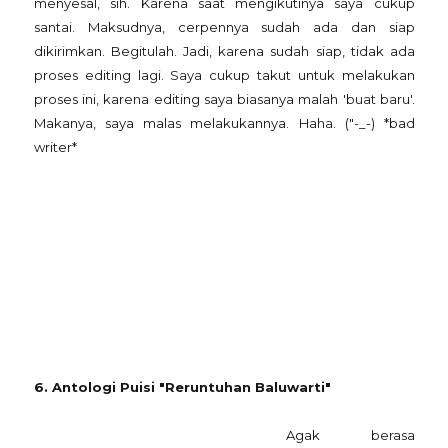
menyesal, sih. Karena saat mengikutinya saya cukup
santai. Maksudnya, cerpennya sudah ada dan siap
dikirimkan. Begitulah. Jadi, karena sudah siap, tidak ada
proses editing lagi. Saya cukup takut untuk melakukan
proses ini, karena editing saya biasanya malah 'buat baru'.
Makanya, saya malas melakukannya. Haha. ("-_-) *bad
writer*
6. Antologi Puisi "Reruntuhan Baluwarti"
Agak berasa