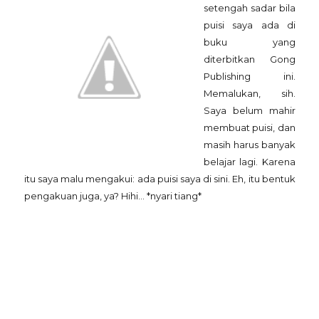
setengah sadar bila
puisi saya ada di
buku yang
diterbitkan Gong
Publishing ini.
Memalukan, sih.
Saya belum mahir
membuat puisi, dan
masih harus banyak
belajar lagi. Karena
itu saya malu mengakui: ada puisi saya di sini. Eh, itu bentuk
pengakuan juga, ya? Hihi... *nyari tiang*