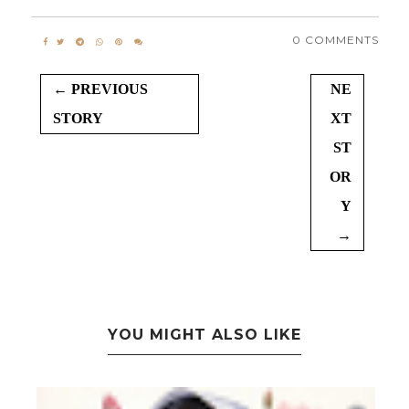
0 COMMENTS
← PREVIOUS
NE
STORY
XT
ST
OR
Y
→
YOU MIGHT ALSO LIKE