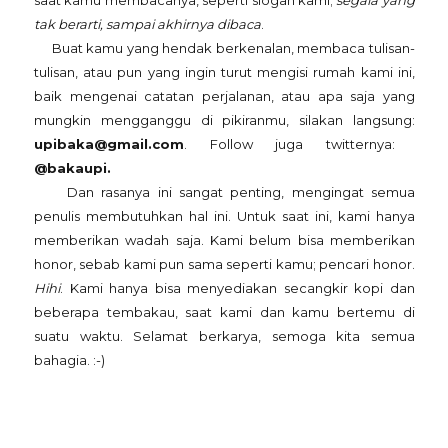
saat kamu membacanya, seperti slogan kami;
segala yang
tak berarti, sampai akhirnya dibaca
.
Buat kamu yang hendak berkenalan, membaca tulisan-
tulisan, atau pun yang ingin turut mengisi rumah kami ini,
baik mengenai catatan perjalanan, atau apa saja yang
mungkin mengganggu di pikiranmu, silakan langsung:
upibaka@gmail.com
. Follow juga twitternya:
@bakaupi.
Dan rasanya ini sangat penting, mengingat semua
penulis membutuhkan hal ini. Untuk saat ini, kami hanya
memberikan wadah saja. Kami belum
bisa memberikan
honor, sebab kami pun sama seperti kamu; pencari honor.
Hihi
. Kami hanya bisa menyediakan secangkir kopi dan
beberapa tembakau, saat kami dan kamu bertemu di
suatu waktu.
Selamat berkarya, semoga kita semua
bahagia. :-)