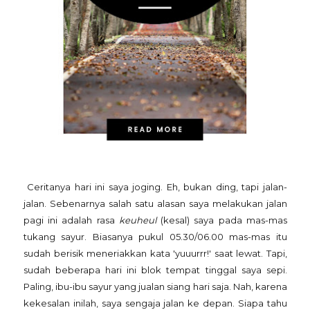
Ceritanya hari ini saya joging. Eh, bukan ding, tapi jalan-
jalan. Sebenarnya salah satu alasan saya melakukan jalan
pagi ini adalah rasa
keuheul
(kesal) saya pada mas-mas
tukang sayur. Biasanya pukul 05.30/06.00 mas-mas itu
sudah berisik meneriakkan kata 'yuuurrr!' saat lewat. Tapi,
sudah beberapa hari ini blok tempat tinggal saya sepi.
Paling, ibu-ibu sayur yang jualan siang hari saja. Nah, karena
kekesalan inilah, saya sengaja jalan ke depan. Siapa tahu