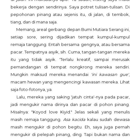
bekerja dengan sendirinya. Saya potret tulisan-tulisan. Di
pepohonan pinang atau sejenis itu, di jalan, di tembok,
tiang, dan di mana saja.
Memang, areal gerbang depan Bumi Mutiara Serang ini,
setiap sore, sering dijadikan tempat kumpul-kumpul
remaja tanggung. Entah bersama gengnya, atau bersama
pacar. Tempatnya asyik, sih. Cuma, tangan-tangan mereka
itu yang tidak asyik. 'Terlalu kreatif, sampai merusak
pemandangan di tempat nongkrong mereka sendiri.
Mungkin maksud mereka menandai
'ini kawasan gue'
,
macam hewan yang mengencingi kawasan mereka. Lihat
saja foto-fotonya, ya.
Lalu, mereka yang saking 'jatuh cinta'-nya pada pacar,
jadi mengukir nama dirinya dan pacar di pohon pinang.
Misalnya: "Koyod love Kiyid." Jelas sekali yang menulis
masih remaja tanggung.
Asa kacida
kalau sudah dewasa
masih mengukir di pohon begitu. Eh, saya juga pernah
mengukir di pelepah pinang, ding. Tapi bukan nama dan