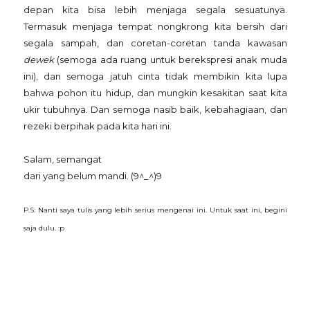
depan kita bisa lebih menjaga segala sesuatunya.
Termasuk menjaga tempat nongkrong kita bersih dari
segala sampah, dan coretan-coretan tanda kawasan
dewek
(semoga ada ruang untuk berekspresi anak muda
ini),
dan semoga jatuh cinta tidak membikin kita lupa
bahwa pohon itu hidup, dan mungkin kesakitan saat kita
ukir tubuhnya. Dan semoga nasib baik, kebahagiaan, dan
rezeki berpihak pada kita hari ini.
Salam, semangat
dari yang belum mandi. (9^_^)9
P.S: Nanti saya tulis yang lebih serius mengenai ini. Untuk saat ini, begini
saja dulu. :p