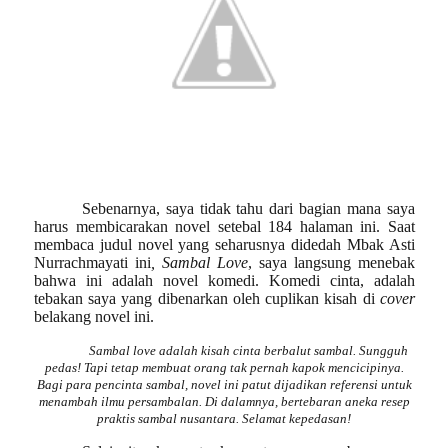
Sebenarnya, saya tidak tahu dari bagian mana saya
harus membicarakan novel setebal 184 halaman ini. Saat
membaca judul novel yang seharusnya didedah Mbak Asti
Nurrachmayati ini
, Sambal Love
, saya langsung menebak
bahwa ini adalah novel komedi. Komedi cinta, adalah
tebakan saya yang dibenarkan oleh cuplikan kisah di
cover
belakang novel ini.
Sambal love adalah kisah cinta berbalut sambal. Sungguh
pedas! Tapi tetap membuat orang tak pernah kapok mencicipinya.
Bagi para pencinta sambal, novel ini patut dijadikan referensi untuk
menambah ilmu persambalan. Di dalamnya, bertebaran aneka resep
praktis sambal nusantara. Selamat kepedasan!