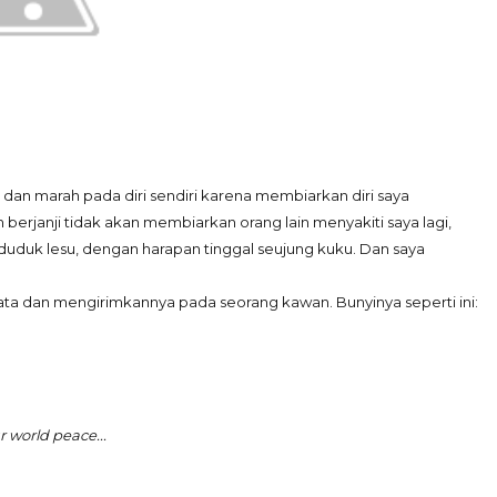
ni, dan marah pada diri sendiri karena membiarkan diri saya
h berjanji tidak akan membiarkan orang lain menyakiti saya lagi,
n duduk lesu, dengan harapan tinggal seujung kuku. Dan saya
 kata dan mengirimkannya pada seorang kawan. Bunyinya seperti ini:
ur world peace...