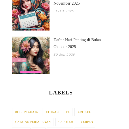
November 2025
31 Oct 2025
Daftar Hari Penting di Bulan
Oktober 2025
30 Sep 2025
LABELS
#DIRUMAHAJA
#TUKARCERITA
ARTIKEL
CATATAN PERJALANAN
CELOTEH
CERPEN