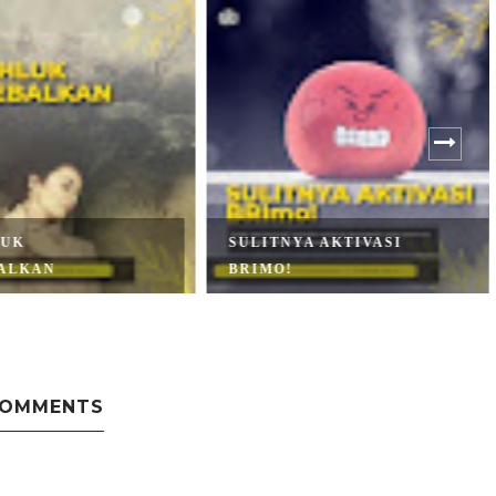
UK
SULITNYA AKTIVASI
LKAN
BRIMO!
COMMENTS