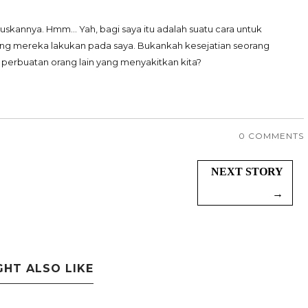
skannya. Hmm... Yah, bagi saya itu adalah suatu cara untuk
ng mereka lakukan pada saya. Bukankah kesejatian seorang
a perbuatan orang lain yang menyakitkan kita?
0 COMMENTS
NEXT STORY
→
GHT ALSO LIKE