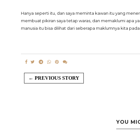
Hanya seperti itu, dan saya meminta kawan itu yang meneru
membuat pikiran saya tetap waras, dan memaklumi apa ya
manusia itu bisa dilihat dari seberapa maklumnya kita pad
← PREVIOUS STORY
YOU MI