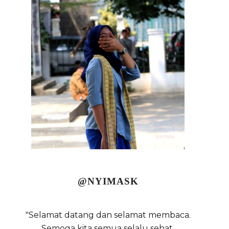
@NYIMASK
"Selamat datang dan selamat membaca.
Semoga kita semua selalu sehat,