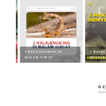
3 KALAJENGKING DI
3 MAKHL
MALAM JUM'AT
MENYEBA
0 